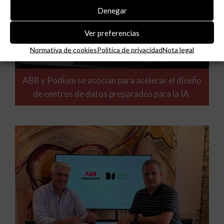
Denegar
Ver preferencias
Normativa de cookies
Política de privacidad
Nota legal
ABB y Podium se asocian para acelerar el diseño
de centros de datos preparados para la IA.