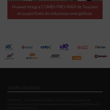
Huawei integra COMBI-PRO-MAX de Toscano
en su portfolio de soluciones energéticas.
SOBRE GRUDILEC
GRUDILEC, Sociedad de Gestión, nace fruto de la unión de
voluntades de un grupo de empresas del sector de la Distribución
de Material Eléctrico.