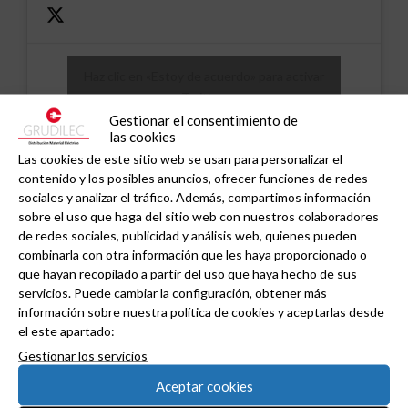
Haz clic en «Estoy de acuerdo» para activar
Twitter
Tweets de grudilec
Normativa de cookies
Gestionar el consentimiento de
las cookies
Estoy de acuerdo
Las cookies de este sitio web se usan para personalizar el
contenido y los posibles anuncios, ofrecer funciones de redes
sociales y analizar el tráfico. Además, compartimos información
sobre el uso que haga del sitio web con nuestros colaboradores
de redes sociales, publicidad y análisis web, quienes pueden
combinarla con otra información que les haya proporcionado o
que hayan recopilado a partir del uso que haya hecho de sus
servicios. Puede cambiar la configuración, obtener más
Noticias relacionadas
información sobre nuestra política de cookies y aceptarlas desde
el este apartado:
Gestionar los servicios
Aceptar cookies