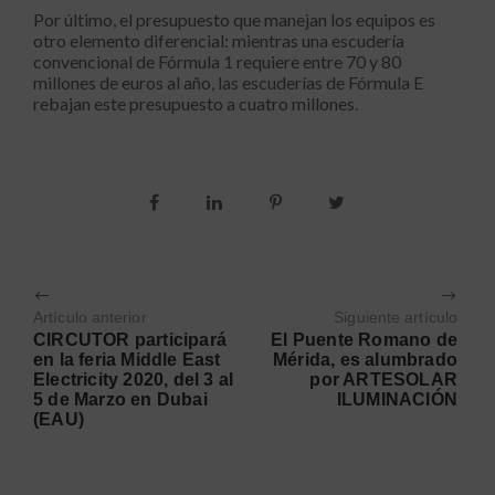
Por último, el presupuesto que manejan los equipos es
otro elemento diferencial: mientras una escudería
convencional de Fórmula 1 requiere entre 70 y 80
millones de euros al año, las escuderías de Fórmula E
rebajan este presupuesto a cuatro millones.
Artículo anterior
Siguiente artículo
CIRCUTOR participará
El Puente Romano de
en la feria Middle East
Mérida, es alumbrado
Electricity 2020, del 3 al
por ARTESOLAR
5 de Marzo en Dubai
ILUMINACIÓN
(EAU)