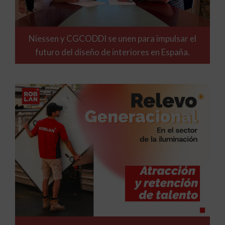
Niessen y CGCODDI se unen para impulsar el
futuro del diseño de interiores en España.