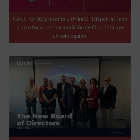
GAESTOPAS presenta un Mini OTDR portátil con
cuatro funciones de medición de fibra óptica en
un solo equipo.