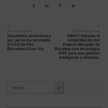
Artículo anterior
Siguiente artículo
Geometría, estructura y
DINUY impulsa la
luz: así se ha renovado
rehabilitación del
el CC2 de Fira
Palacio Marqués de
Barcelona Gran Vía.
Rozalejo con tecnología
KNX para una gestión
inteligente y eficiente.
Buscar información