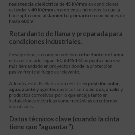
resistencia dieléctrica
de
45 kV/mm
en condiciones
estándar y
40 kV/mm
en ambientes húmedos, lo que la
hace apta como
aislamiento primario
en conexiones de
hasta
600 V
.
Retardante de llama y preparada para
condiciones industriales.
En seguridad, su comportamiento
retardante de llama
está certificado según
IEC 60454-2
, un punto cada vez
más demandado en proyectos donde la protección
pasiva frente al fuego es relevante.
Además, está diseñada para resistir
exposición solar
,
agua
,
aceite
y agentes químicos como
ácidos
,
álcalis
y
productos corrosivos, por lo que encaja tanto en
instalaciones eléctricas como mecánicas en entornos
industriales.
Datos técnicos clave (cuando la cinta
tiene que “aguantar”).