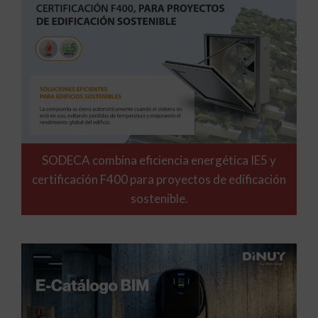
SODECA combina eficiencia energética IE5 y
certificación F400 para proyectos de edificación
sostenible.