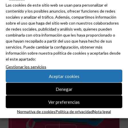
Las cookies de este sitio web se usan para personalizar el
Estoy de acuerdo
contenido y los posibles anuncios, ofrecer funciones de redes
sociales y analizar el tráfico. Además, compartimos información
sobre el uso que haga del sitio web con nuestros colaboradores
de redes sociales, publicidad y análisis web, quienes pueden
combinarla con otra información que les haya proporcionado o
que hayan recopilado a partir del uso que haya hecho de sus
servicios. Puede cambiar la configuración, obtener más
información sobre nuestra política de cookies y aceptarlas desde
Noticias relacionadas
el este apartado:
Gestionar los servicios
Aceptar cookies
Denegar
Ver preferencias
Normativa de cookies
Política de privacidad
Nota legal