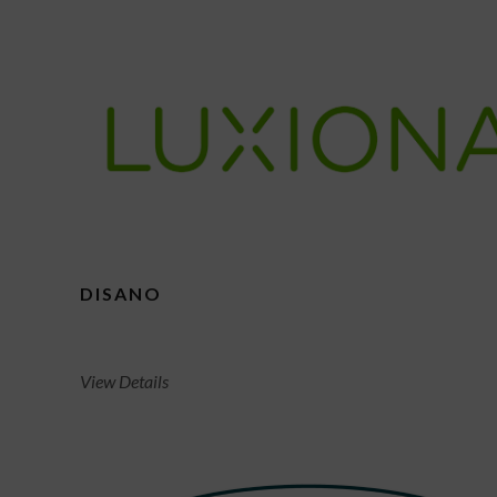
DISANO
View Details