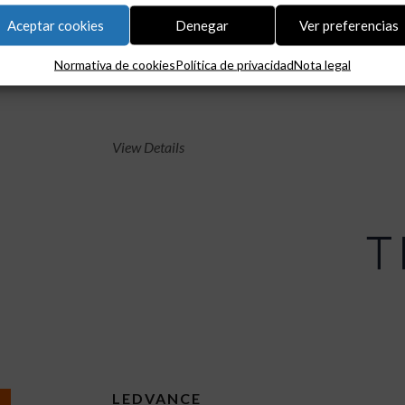
Aceptar cookies
Denegar
Ver preferencias
Normativa de cookies
Política de privacidad
Nota legal
ECOLUX
View Details
LEDVANCE