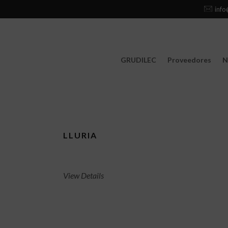
info
GRUDILEC
Proveedores
N
LLURIA
View Details