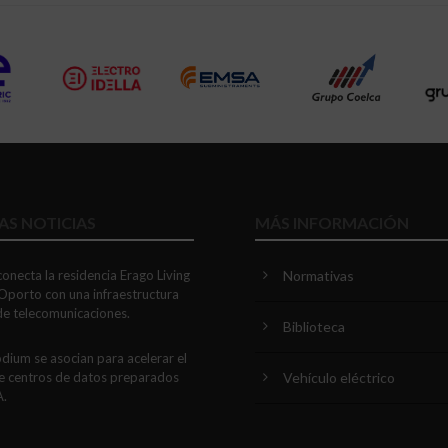
AS NOTICIAS
MÁS INFORMACIÓN
onecta la residencia Erago Living
Normativas
Oporto con una infraestructura
 de telecomunicaciones.
Biblioteca
dium se asocian para acelerar el
Vehículo eléctrico
e centros de datos preparados
A.
E PROJECT SERVICES impulsa