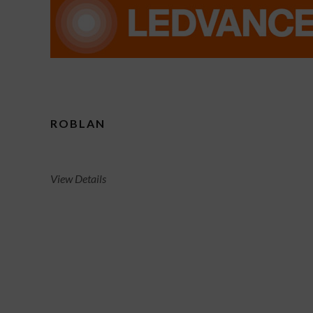
ROBLAN
View Details