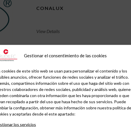
CONALUX
View Details
Gestionar el consentimiento de las cookies
 cookies de este sitio web se usan para personalizar el contenido y los
ibles anuncios, ofrecer funciones de redes sociales y analizar el tráfico.
emás, compartimos información sobre el uso que haga del sitio web con
stros colaboradores de redes sociales, publicidad y análisis web, quiene
eden combinarla con otra información que les haya proporcionado o que
an recopilado a partir del uso que haya hecho de sus servicios. Puede
biar la configuración, obtener más información sobre nuestra política d
kies y aceptarlas desde el este apartado:
tionar los servicios