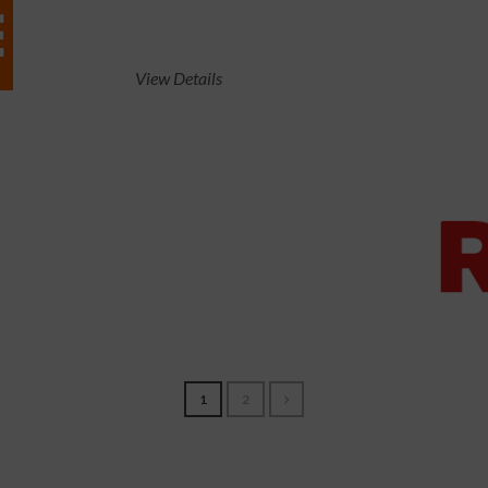
View Details
1
2