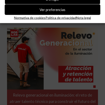
Niessen y CGCODDI se unen para impulsar el
Ver preferencias
futuro del diseño de interiores en España.
Normativa de cookies
Política de privacidad
Nota legal
Relevo generacional en iluminación: el reto de
atraer talento técnico para construir el futuro del