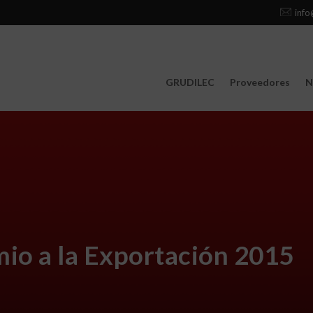
info
GRUDILEC
Proveedores
N
io a la Exportación 2015