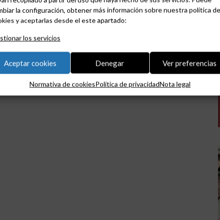
biar la configuración, obtener más información sobre nuestra política d
kies y aceptarlas desde el este apartado:
tionar los servicios
Aceptar cookies
Denegar
Ver preferencias
Normativa de cookies
Política de privacidad
Nota legal