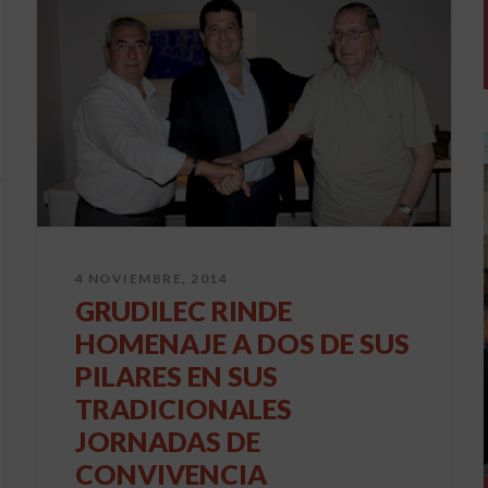
4 NOVIEMBRE, 2014
GRUDILEC RINDE
HOMENAJE A DOS DE SUS
PILARES EN SUS
TRADICIONALES
JORNADAS DE
CONVIVENCIA