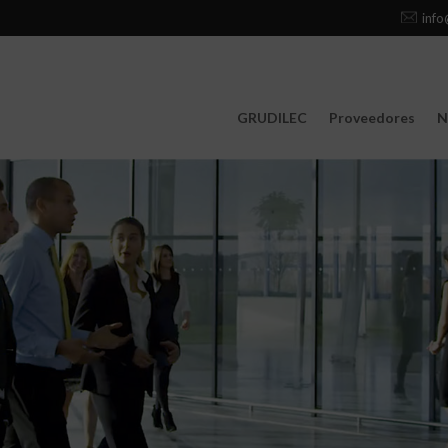
info
GRUDILEC
Proveedores
N