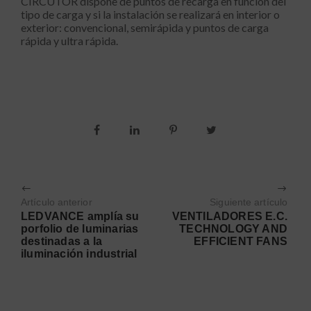
CIRCUTOR dispone de puntos de recarga en función del
tipo de carga y si la instalación se realizará en interior o
exterior: convencional, semirápida y puntos de carga
rápida y ultra rápida.
Artículo anterior
Siguiente artículo
LEDVANCE amplía su
VENTILADORES E.C.
porfolio de luminarias
TECHNOLOGY AND
destinadas a la
EFFICIENT FANS
iluminación industrial