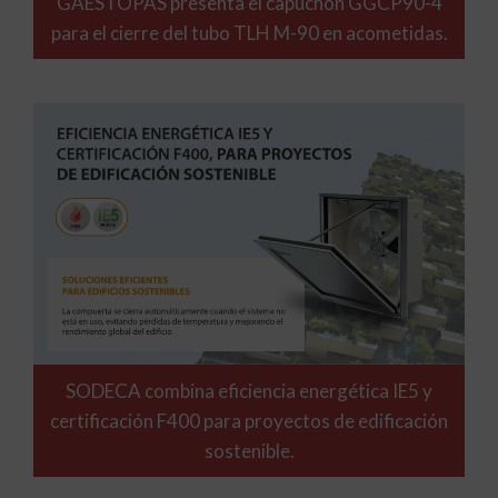
GAESTOPAS presenta el capuchón GGCP90-4
para el cierre del tubo TLH M-90 en acometidas.
SODECA combina eficiencia energética IE5 y
certificación F400 para proyectos de edificación
sostenible.