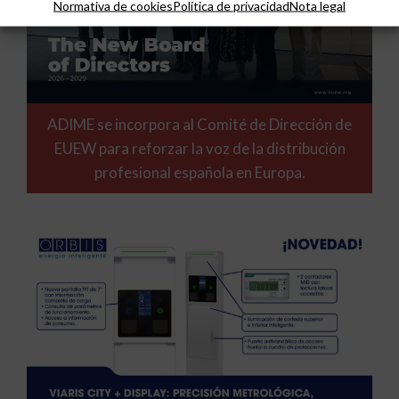
Normativa de cookies
Política de privacidad
Nota legal
ADIME se incorpora al Comité de Dirección de
EUEW para reforzar la voz de la distribución
profesional española en Europa.