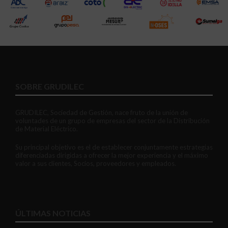
SOBRE GRUDILEC
GRUDILEC, Sociedad de Gestión, nace fruto de la unión de
voluntades de un grupo de empresas del sector de la Distribución
de Material Eléctrico.
Su principal objetivo es el de establecer conjuntamente estrategias
diferenciadas dirigidas a ofrecer la mejor experiencia y el máximo
valor a sus clientes, Socios, proveedores y empleados.
ÚLTIMAS NOTICIAS