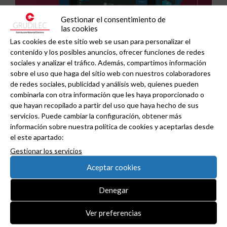
Gestionar el consentimiento de
las cookies
Las cookies de este sitio web se usan para personalizar el
contenido y los posibles anuncios, ofrecer funciones de redes
sociales y analizar el tráfico. Además, compartimos información
sobre el uso que haga del sitio web con nuestros colaboradores
de redes sociales, publicidad y análisis web, quienes pueden
GAESTOPAS presenta un Mini OTDR portátil con
combinarla con otra información que les haya proporcionado o
que hayan recopilado a partir del uso que haya hecho de sus
cuatro funciones de medición de fibra óptica en
servicios. Puede cambiar la configuración, obtener más
un solo equipo.
información sobre nuestra política de cookies y aceptarlas desde
el este apartado:
Gestionar los servicios
Aceptar cookies
Denegar
Ver preferencias