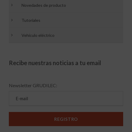
Novedades de producto
Tutoriales
Vehículo eléctrico
Recibe nuestras noticias a tu email
Newsletter GRUDILEC: