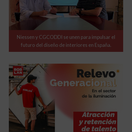
Niessen y CGCODDI se unen para impulsar el
futuro del diseño de interiores en España.