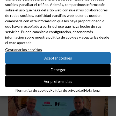
sociales y analizar el tráfico. Además, compartimos información
sobre el uso que haga del sitio web con nuestros colaboradores
de redes sociales, publicidad y análisis web, quienes pueden
combinarla con otra información que les haya proporcionado o
que hayan recopilado a partir del uso que haya hecho de sus
servicios. Puede cambiar la configuración, obtener más
información sobre nuestra política de cookies y aceptarlas desde
el este apartado:
Gestionar los servicios
ABB y Podium se asocian para acelerar el diseño
Aceptar cookies
de centros de datos preparados para la IA.
Denegar
Ver preferencias
Normativa de cookies
Política de privacidad
Nota legal