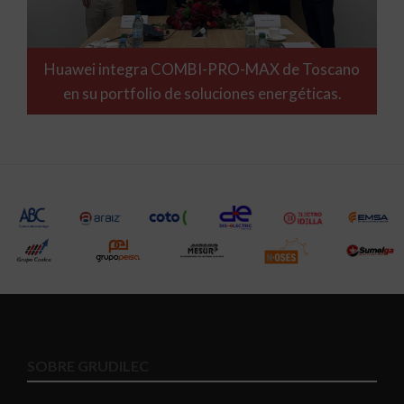
Huawei integra COMBI-PRO-MAX de Toscano
en su portfolio de soluciones energéticas.
SOBRE GRUDILEC