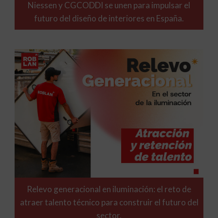
Niessen y CGCODDI se unen para impulsar el
futuro del diseño de interiores en España.
Relevo generacional en iluminación: el reto de
atraer talento técnico para construir el futuro del
sector.