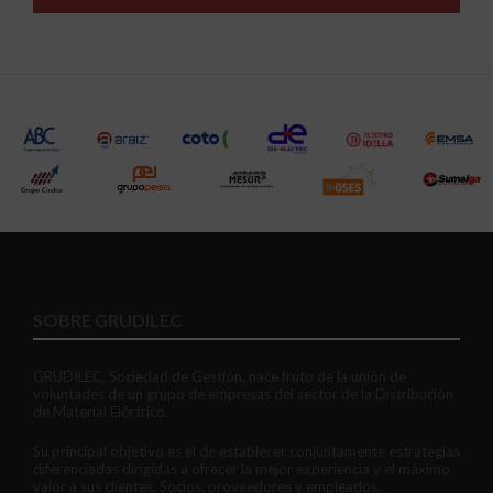
SOBRE GRUDILEC
GRUDILEC, Sociedad de Gestión, nace fruto de la unión de
voluntades de un grupo de empresas del sector de la Distribución
de Material Eléctrico.
Su principal objetivo es el de establecer conjuntamente estrategias
diferenciadas dirigidas a ofrecer la mejor experiencia y el máximo
valor a sus clientes, Socios, proveedores y empleados.