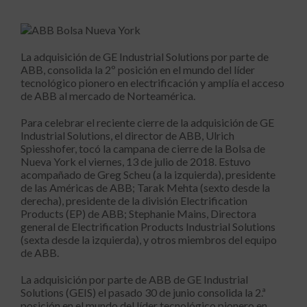
La adquisición de GE Industrial Solutions por parte de
ABB, consolida la 2º posición en el mundo del líder
tecnológico pionero en electrificación y amplía el acceso
de ABB al mercado de Norteamérica.
Para celebrar el reciente cierre de la adquisición de GE
Industrial Solutions, el director de ABB, Ulrich
Spiesshofer, tocó la campana de cierre de la Bolsa de
Nueva York el viernes, 13 de julio de 2018. Estuvo
acompañado de Greg Scheu (a la izquierda), presidente
de las Américas de ABB; Tarak Mehta (sexto desde la
derecha), presidente de la división Electrification
Products (EP) de ABB; Stephanie Mains, Directora
general de Electrification Products Industrial Solutions
(sexta desde la izquierda), y otros miembros del equipo
de ABB.
La adquisición por parte de ABB de GE Industrial
Solutions (GEIS) el pasado 30 de junio consolida la 2.ª
posición en el mundo del líder tecnológico pionero en