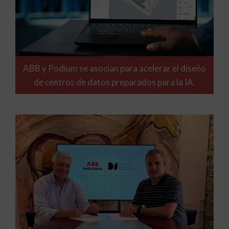
ABB y Podium se asocian para acelerar el diseño
de centros de datos preparados para la IA.