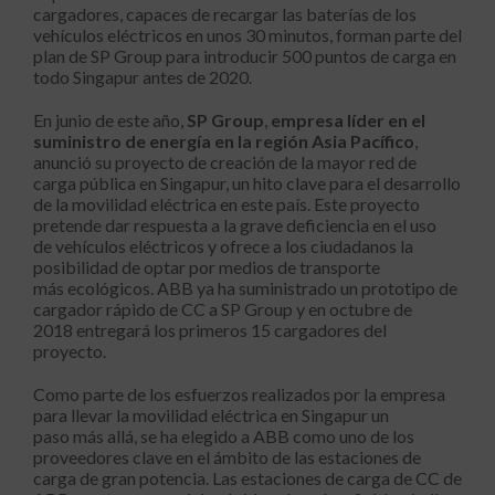
cargadores, capaces de recargar las baterías de los
vehículos eléctricos en unos 30 minutos, forman parte del
plan de SP Group para introducir 500 puntos de carga en
todo Singapur antes de 2020.
En junio de este año,
SP Group
,
empresa líder en el
suministro de energía en la región Asia Pacífico
,
anunció su proyecto de creación de la mayor red de
carga pública en Singapur, un hito clave para el desarrollo
de la movilidad eléctrica en este país. Este proyecto
pretende dar respuesta a la grave deficiencia en el uso
de vehículos eléctricos y ofrece a los ciudadanos la
posibilidad de optar por medios de transporte
más ecológicos. ABB ya ha suministrado un prototipo de
cargador rápido de CC a SP Group y en octubre de
2018 entregará los primeros 15 cargadores del
proyecto.
Como parte de los esfuerzos realizados por la empresa
para llevar la movilidad eléctrica en Singapur un
paso más allá, se ha elegido a ABB como uno de los
proveedores clave en el ámbito de las estaciones de
carga de gran potencia. Las estaciones de carga de CC de