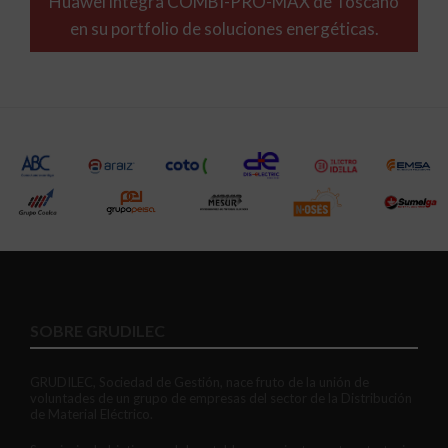
Huawei integra COMBI-PRO-MAX de Toscano
en su portfolio de soluciones energéticas.
SOBRE GRUDILEC
GRUDILEC, Sociedad de Gestión, nace fruto de la unión de
voluntades de un grupo de empresas del sector de la Distribución
de Material Eléctrico.