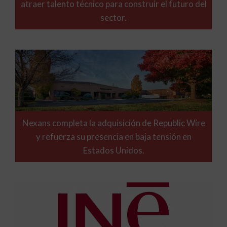
atraer talento técnico para construir el futuro del
sector.
Nexans completa la adquisición de Republic Wire
y refuerza su presencia en baja tensión en
Estados Unidos.