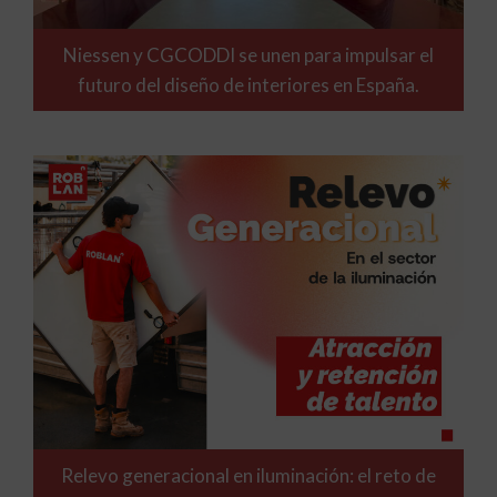
Niessen y CGCODDI se unen para impulsar el
futuro del diseño de interiores en España.
Relevo generacional en iluminación: el reto de