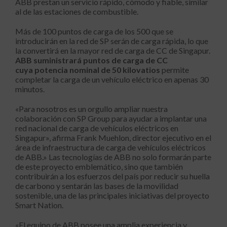
ABB prestan un servicio rápido, cómodo y fiable, similar
al de las estaciones de combustible.
Más de 100 puntos de carga de los 500 que se
introducirán en la red de SP serán de carga rápida, lo que
la convertirá en la mayor red de carga de CC de Singapur.
ABB suministrará puntos de carga de CC
cuya potencia nominal de 50 kilovatios
permite
completar la carga de un vehículo eléctrico en apenas 30
minutos.
«Para nosotros es un orgullo ampliar nuestra
colaboración con SP Group para ayudar a implantar una
red nacional de carga de vehículos eléctricos en
Singapur», afirma Frank Muehlon, director ejecutivo en el
área de infraestructura de carga de vehículos eléctricos
de ABB.» Las tecnologías de ABB no solo formarán parte
de este proyecto emblemático, sino que también
contribuirán a los esfuerzos del país por reducir su huella
de carbono y sentarán las bases de la movilidad
sostenible, una de las principales iniciativas del proyecto
Smart Nation.
«El equipo de ABB posee una amplia experiencia y