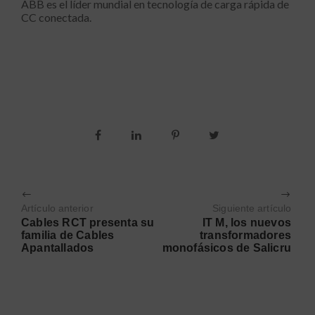
ABB es el líder mundial en tecnología de carga rápida de
CC conectada.
Artículo anterior
Siguiente artículo
Cables RCT presenta su
IT M, los nuevos
familia de Cables
transformadores
Apantallados
monofásicos de Salicru