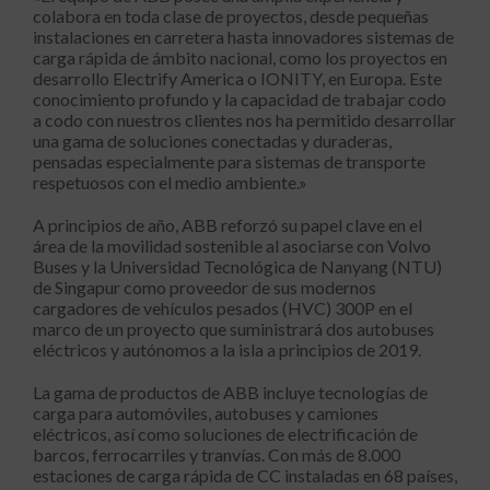
colabora en toda clase de proyectos, desde pequeñas
instalaciones en carretera hasta innovadores sistemas de
carga rápida de ámbito nacional, como los proyectos en
desarrollo Electrify America o IONITY, en Europa. Este
conocimiento profundo y la capacidad de trabajar codo
a codo con nuestros clientes nos ha permitido desarrollar
una gama de soluciones conectadas y duraderas,
pensadas especialmente para sistemas de transporte
respetuosos con el medio ambiente.»
A principios de año, ABB reforzó su papel clave en el
área de la movilidad sostenible al asociarse con Volvo
Buses y la Universidad Tecnológica de Nanyang (NTU)
de Singapur como proveedor de sus modernos
cargadores de vehículos pesados (HVC) 300P en el
marco de un proyecto que suministrará dos autobuses
eléctricos y autónomos a la isla a principios de 2019.
La gama de productos de ABB incluye tecnologías de
carga para automóviles, autobuses y camiones
eléctricos, así como soluciones de electrificación de
barcos, ferrocarriles y tranvías. Con más de 8.000
estaciones de carga rápida de CC instaladas en 68 países,