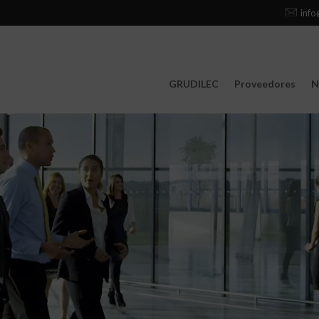
info
GRUDILEC
Proveedores
N