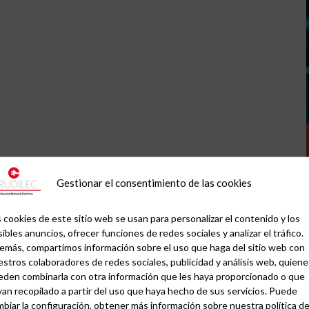
Gestionar el consentimiento de las cookies
 cookies de este sitio web se usan para personalizar el contenido y los
ibles anuncios, ofrecer funciones de redes sociales y analizar el tráfico.
emás, compartimos información sobre el uso que haga del sitio web con
stros colaboradores de redes sociales, publicidad y análisis web, quiene
eden combinarla con otra información que les haya proporcionado o que
an recopilado a partir del uso que haya hecho de sus servicios. Puede
biar la configuración, obtener más información sobre nuestra política d