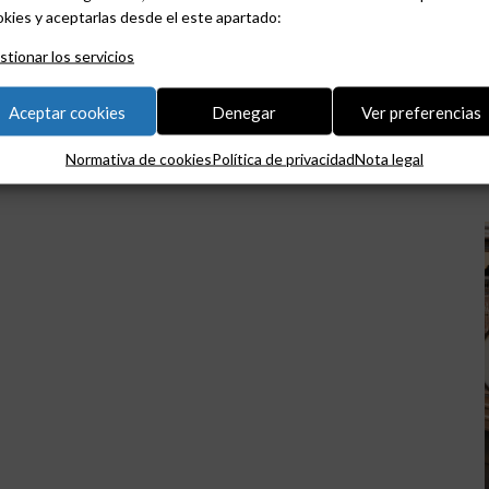
kies y aceptarlas desde el este apartado:
tionar los servicios
Aceptar cookies
Denegar
Ver preferencias
Normativa de cookies
Política de privacidad
Nota legal