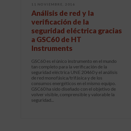
11 NOVIEMBRE, 2016
Análisis de red y la
verificación de la
seguridad eléctrica gracias
a GSC60 de HT
Instruments
GSC60 es el único instrumento en el mundo
tan completo para la verificación de la
seguridad eléctrica UNE 20460 y el análisis
de red monofásica/trifásica y de los
consumos energéticos en el mismo equipo.
GSC60 ha sido diseñado con el objetivo de
volver visible, comprensible y valorable la
seguridad...