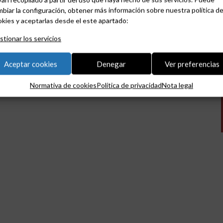
biar la configuración, obtener más información sobre nuestra política d
kies y aceptarlas desde el este apartado:
tionar los servicios
Aceptar cookies
Denegar
Ver preferencias
Normativa de cookies
Política de privacidad
Nota legal