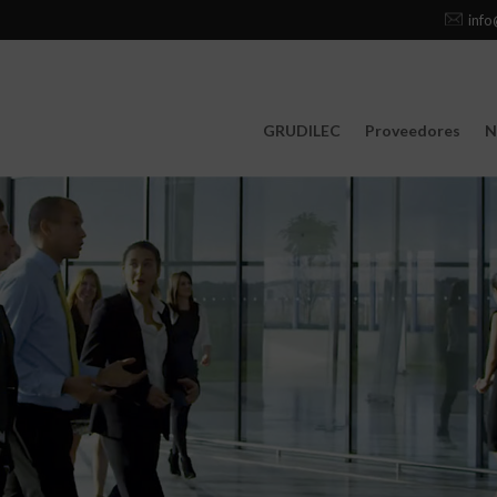
info
GRUDILEC
Proveedores
N