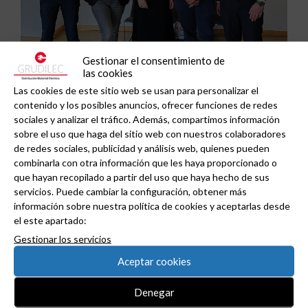
Gestionar el consentimiento de
las cookies
Las cookies de este sitio web se usan para personalizar el
contenido y los posibles anuncios, ofrecer funciones de redes
sociales y analizar el tráfico. Además, compartimos información
sobre el uso que haga del sitio web con nuestros colaboradores
Grupo Peisa refuerza su especialización
de redes sociales, publicidad y análisis web, quienes pueden
combinarla con otra información que les haya proporcionado o
industrial con la clasificación como Certified IAD
que hayan recopilado a partir del uso que haya hecho de sus
de Schneider Electric .
servicios. Puede cambiar la configuración, obtener más
información sobre nuestra política de cookies y aceptarlas desde
el este apartado:
Gestionar los servicios
Aceptar cookies
Denegar