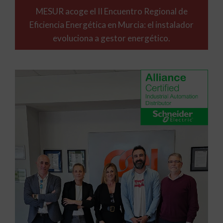
MESUR acoge el II Encuentro Regional de
Eficiencia Energética en Murcia: el instalador
evoluciona a gestor energético.