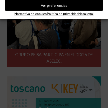
Ver preferencias
Normativa de cookies
Política de privacidad
Nota legal
GRUPO PEISA PARTICIPA EN EL DDi26 DE
ASELEC.