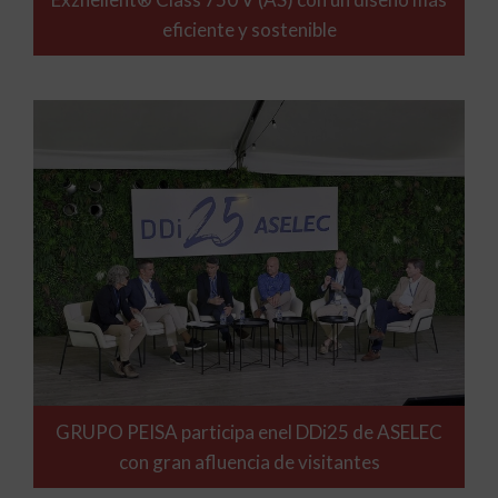
eficiente y sostenible
GRUPO PEISA participa enel DDi25 de ASELEC
con gran afluencia de visitantes