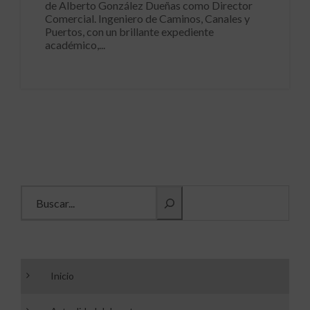
de Alberto González Dueñas como Director
Comercial. Ingeniero de Caminos, Canales y
Puertos, con un brillante expediente
académico,...
Buscar información
Inicio