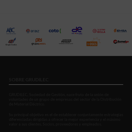
SOBRE GRUDILEC
GRUDILEC, Sociedad de Gestión, nace fruto de la unión de
voluntades de un grupo de empresas del sector de la Distribución
de Material Eléctrico.
Su principal objetivo es el de establecer conjuntamente estrategias
diferenciadas dirigidas a ofrecer la mejor experiencia y el máximo
valor a sus clientes, Socios, proveedores y empleados.