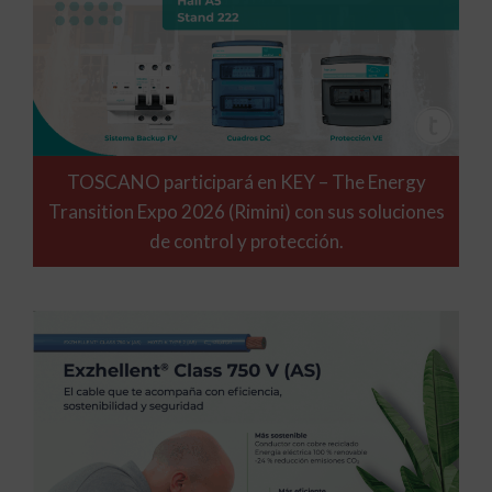
TOSCANO participará en KEY – The Energy
Transition Expo 2026 (Rimini) con sus soluciones
de control y protección.