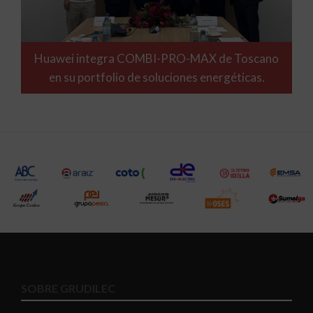
Huawei integra COMBI-PRO-MAX de Toscano
en su portfolio de soluciones energéticas.
SOBRE GRUDILEC