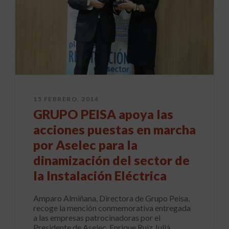
15 FEBRERO, 2014
GRUPO PEISA apoya las
acciones puestas en marcha
por Aselec para la
dinamización del sector de
la Instalación Eléctrica
Amparo Almiñana, Directora de Grupo Peisa,
recoge la mención conmemorativa entregada
a las empresas patrocinadoras por el
Presidente de Aselec, Enrique Ruiz Juliá.