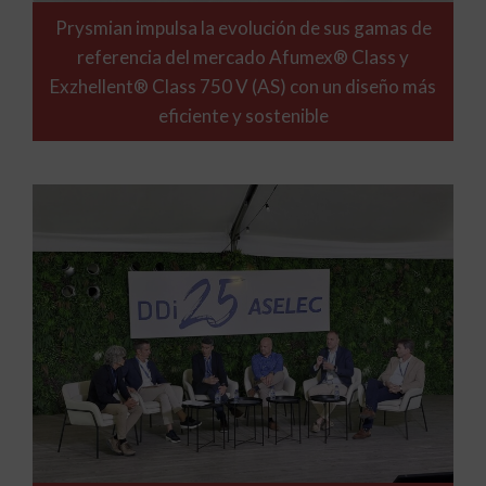
Prysmian impulsa la evolución de sus gamas de
referencia del mercado Afumex® Class y
Exzhellent® Class 750 V (AS) con un diseño más
eficiente y sostenible