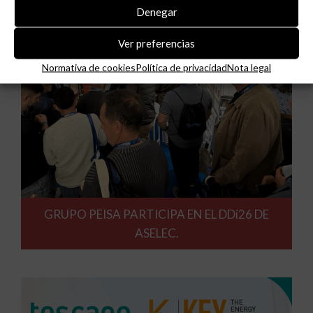
Denegar
Ver preferencias
Normativa de cookies
Política de privacidad
Nota legal
GRUPO PEISA PARTICIPA EN EL DDi26 DE
ASELEC.