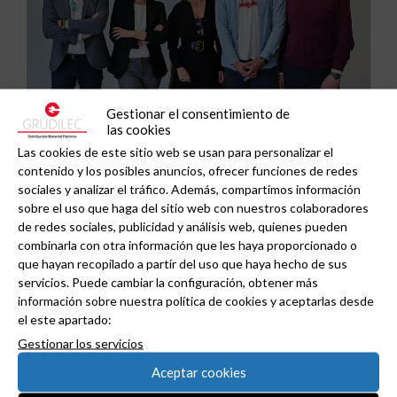
Gestionar el consentimiento de
las cookies
Las cookies de este sitio web se usan para personalizar el
contenido y los posibles anuncios, ofrecer funciones de redes
sociales y analizar el tráfico. Además, compartimos información
sobre el uso que haga del sitio web con nuestros colaboradores
de redes sociales, publicidad y análisis web, quienes pueden
combinarla con otra información que les haya proporcionado o
Grupo Peisa refuerza su especialización
que hayan recopilado a partir del uso que haya hecho de sus
servicios. Puede cambiar la configuración, obtener más
industrial con la clasificación como Certified IAD
información sobre nuestra política de cookies y aceptarlas desde
de Schneider Electric .
el este apartado:
Gestionar los servicios
Aceptar cookies