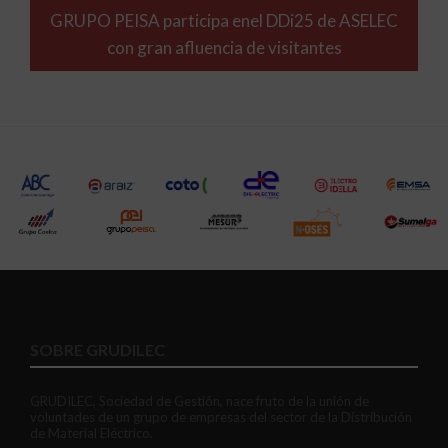
GRUPO PEISA participa enel DDi25 de ASELEC
con gran afluencia de visitantes
SOBRE GRUDILEC
GRUDILEC, Sociedad de Gestión, nace fruto de la unión de
voluntades de un grupo de empresas del sector de la Distribución
de Material Eléctrico.