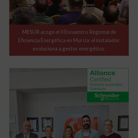
MESUR acoge el II Encuentro Regional de
Eficiencia Energética en Murcia: el instalador
evoluciona a gestor energético.