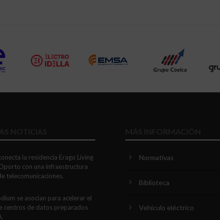
AS NOTICIAS
MÁS INFORMACIÓN
onecta la residencia Erago Living
Normativas
Oporto con una infraestructura
 de telecomunicaciones.
Biblioteca
dium se asocian para acelerar el
Vehículo eléctrico
e centros de datos preparados
A.