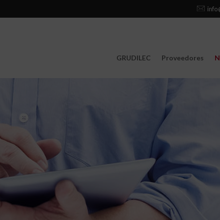
info
GRUDILEC
Proveedores
N