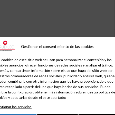
Gestionar el consentimiento de las cookies
 cookies de este sitio web se usan para personalizar el contenido y los
ibles anuncios, ofrecer funciones de redes sociales y analizar el tráfico.
emás, compartimos información sobre el uso que haga del sitio web con
stros colaboradores de redes sociales, publicidad y análisis web, quiene
eden combinarla con otra información que les haya proporcionado o que
an recopilado a partir del uso que haya hecho de sus servicios. Puede
biar la configuración, obtener más información sobre nuestra política d
kies y aceptarlas desde el este apartado:
tionar los servicios