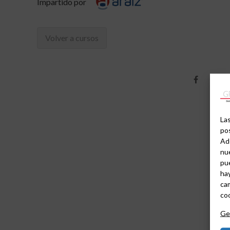
Impartido por
Volver a cursos
Las
pos
Ad
nue
pu
hay
cam
coo
Ges