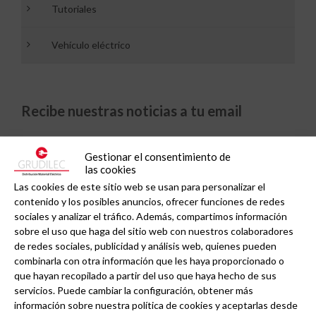
Tutoriales
Vehículo eléctrico
Recibe nuestras noticias a tu email
Gestionar el consentimiento de
Newsletter GRUDILEC:
las cookies
Las cookies de este sitio web se usan para personalizar el
contenido y los posibles anuncios, ofrecer funciones de redes
sociales y analizar el tráfico. Además, compartimos información
sobre el uso que haga del sitio web con nuestros colaboradores
de redes sociales, publicidad y análisis web, quienes pueden
combinarla con otra información que les haya proporcionado o
que hayan recopilado a partir del uso que haya hecho de sus
servicios. Puede cambiar la configuración, obtener más
información sobre nuestra política de cookies y aceptarlas desde