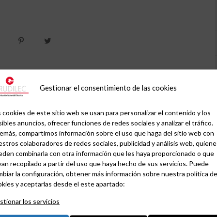
Gestionar el consentimiento de las cookies
 cookies de este sitio web se usan para personalizar el contenido y los
ibles anuncios, ofrecer funciones de redes sociales y analizar el tráfico.
emás, compartimos información sobre el uso que haga del sitio web con
stros colaboradores de redes sociales, publicidad y análisis web, quiene
eden combinarla con otra información que les haya proporcionado o que
an recopilado a partir del uso que haya hecho de sus servicios. Puede
biar la configuración, obtener más información sobre nuestra política d
kies y aceptarlas desde el este apartado:
tionar los servicios