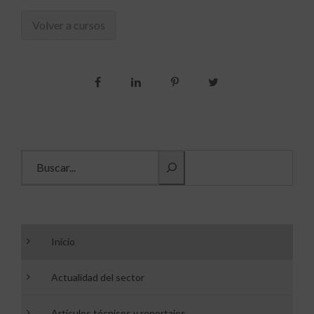
Volver a cursos
Buscar información
Inicio
Actualidad del sector
Artículos técnicos y reportajes