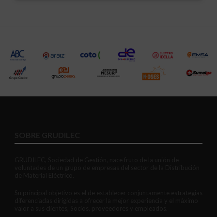
SOBRE GRUDILEC
GRUDILEC, Sociedad de Gestión, nace fruto de la unión de
voluntades de un grupo de empresas del sector de la Distribución
de Material Eléctrico.
Su principal objetivo es el de establecer conjuntamente estrategias
diferenciadas dirigidas a ofrecer la mejor experiencia y el máximo
valor a sus clientes, Socios, proveedores y empleados.