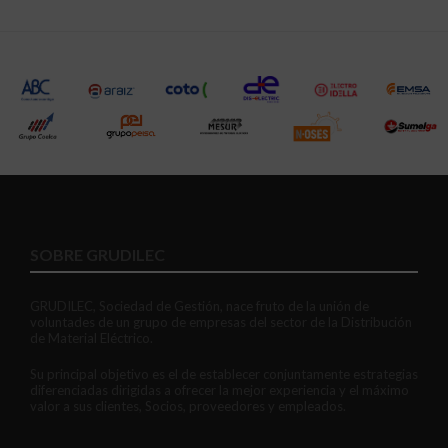
SOBRE GRUDILEC
GRUDILEC, Sociedad de Gestión, nace fruto de la unión de
voluntades de un grupo de empresas del sector de la Distribución
de Material Eléctrico.
Su principal objetivo es el de establecer conjuntamente estrategias
diferenciadas dirigidas a ofrecer la mejor experiencia y el máximo
valor a sus clientes, Socios, proveedores y empleados.