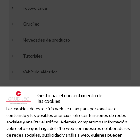
Fotovoltaica
Grudilec
Novedades de producto
Tutoriales
Vehículo eléctrico
Gestionar el consentimiento de
Recibe nuestras noticias a tu email
las cookies
Las cookies de este sitio web se usan para personalizar el
contenido y los posibles anuncios, ofrecer funciones de redes
sociales y analizar el tráfico. Además, compartimos información
Newsletter GRUDILEC:
sobre el uso que haga del sitio web con nuestros colaboradores
de redes sociales, publicidad y análisis web, quienes pueden