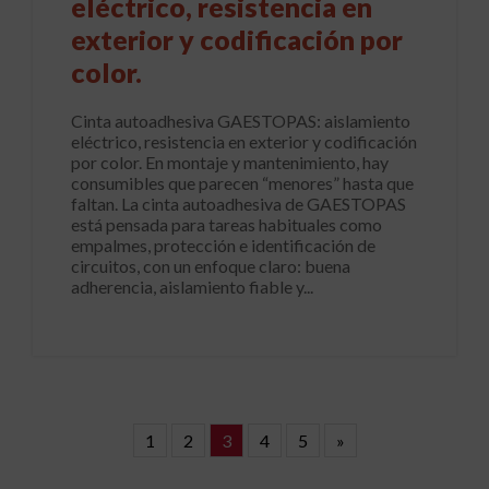
eléctrico, resistencia en
exterior y codificación por
color.
Cinta autoadhesiva GAESTOPAS: aislamiento
eléctrico, resistencia en exterior y codificación
por color. En montaje y mantenimiento, hay
consumibles que parecen “menores” hasta que
faltan. La cinta autoadhesiva de GAESTOPAS
está pensada para tareas habituales como
empalmes, protección e identificación de
circuitos, con un enfoque claro: buena
adherencia, aislamiento fiable y...
1
2
3
4
5
»