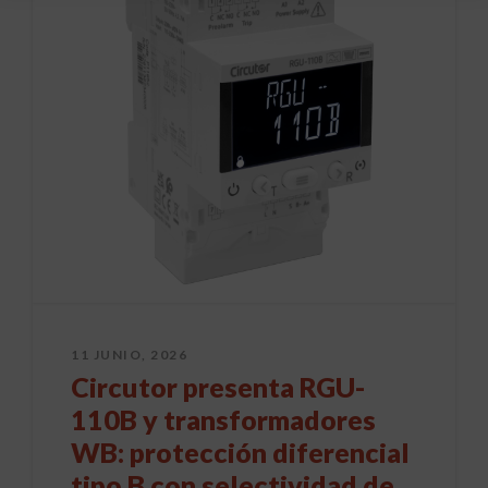
11 JUNIO, 2026
Circutor presenta RGU-
110B y transformadores
WB: protección diferencial
tipo B con selectividad de