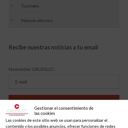
Tutoriales
Vehículo eléctrico
Recibe nuestras noticias a tu email
Newsletter GRUDILEC:
Gestionar el consentimiento de
las cookies
Las cookies de este sitio web se usan para personalizar el
contenido y los posibles anuncios, ofrecer funciones de redes