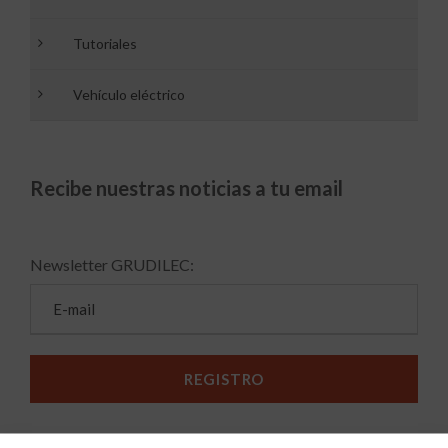
Tutoriales
Vehículo eléctrico
Recibe nuestras noticias a tu email
Newsletter GRUDILEC: