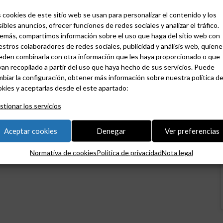
 cookies de este sitio web se usan para personalizar el contenido y los
ibles anuncios, ofrecer funciones de redes sociales y analizar el tráfico.
emás, compartimos información sobre el uso que haga del sitio web con
stros colaboradores de redes sociales, publicidad y análisis web, quiene
eden combinarla con otra información que les haya proporcionado o que
an recopilado a partir del uso que haya hecho de sus servicios. Puede
biar la configuración, obtener más información sobre nuestra política d
kies y aceptarlas desde el este apartado:
tionar los servicios
Aceptar cookies
Denegar
Ver preferencias
Normativa de cookies
Política de privacidad
Nota legal