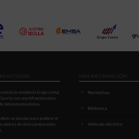
AS NOTICIAS
MÁS INFORMACIÓN
onecta la residencia Erago Living
Normativas
Oporto con una infraestructura
 de telecomunicaciones.
Biblioteca
dium se asocian para acelerar el
Vehículo eléctrico
e centros de datos preparados
A.