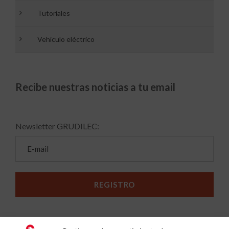
Tutoriales
Vehículo eléctrico
Recibe nuestras noticias a tu email
Newsletter GRUDILEC: