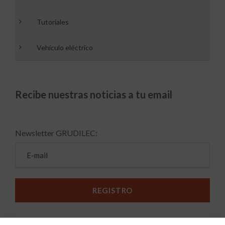
Tutoriales
Vehículo eléctrico
Recibe nuestras noticias a tu email
Newsletter GRUDILEC: